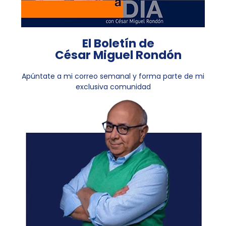
El Boletín de
César Miguel Rondón
Apúntate a mi correo semanal y forma parte de mi
exclusiva comunidad