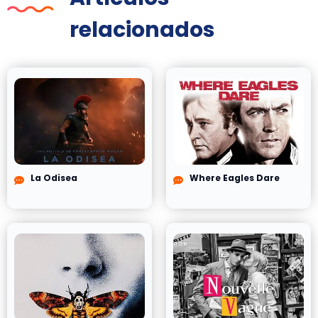
relacionados
La Odisea
Where Eagles Dare