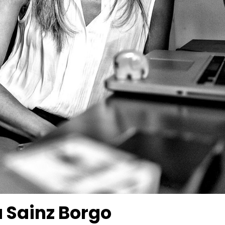
a Sainz Borgo