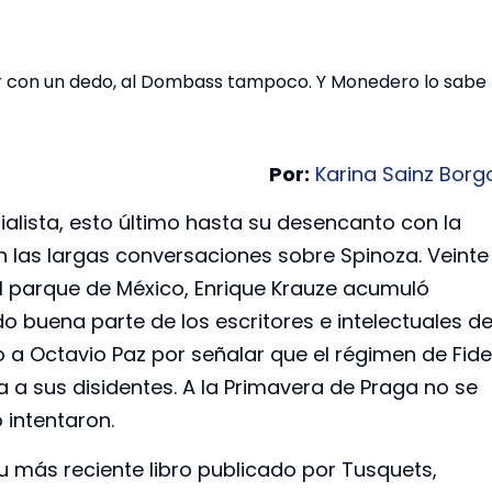
ar con un dedo, al Dombass tampoco. Y Monedero lo sabe
Por:
Karina Sainz Borg
ialista, esto último hasta su desencanto con la
on las largas conversaciones sobre Spinoza. Veinte
l parque de México, Enrique Krauze acumuló
buena parte de los escritores e intelectuales d
a Octavio Paz por señalar que el régimen de Fide
a sus disidentes. A la Primavera de Praga no se
 intentaron.
u más reciente libro publicado por Tusquets,