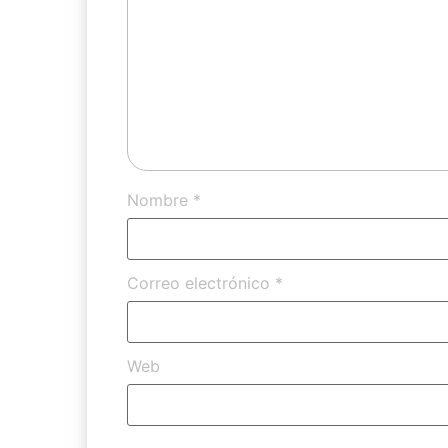
Nombre
*
Correo electrónico
*
Web