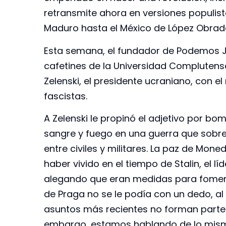
retransmite ahora en versiones populist
Maduro hasta el México de López Obrad
Esta semana, el fundador de Podemos J
cafetines de la Universidad Complutens
Zelenski, el presidente ucraniano, con el 
fascistas.
A Zelenski le propinó el adjetivo por b
sangre y fuego en una guerra que sobre
entre civiles y militares. La paz de Moned
haber vivido en el tiempo de Stalin, el
alegando que eran medidas para fomentar
de Praga no se le podía con un dedo, a
asuntos más recientes no forman parte d
embargo, estamos hablando de lo mismo