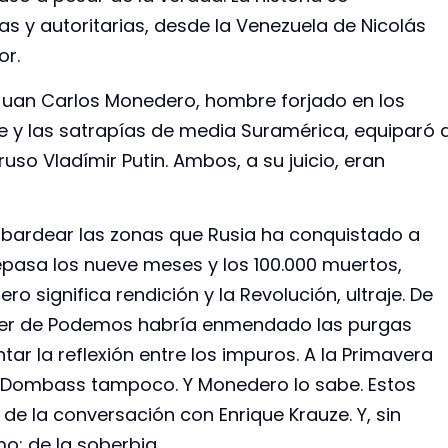
as y autoritarias, desde la Venezuela de Nicolás
or.
uan Carlos Monedero, hombre forjado en los
e y las satrapías de media Suramérica, equiparó 
ruso Vladímir Putin. Ambos, a su juicio, eran
ombardear las zonas que Rusia ha conquistado a
pasa los nueve meses y los 100.000 muertos,
ero significa rendición y la Revolución, ultraje. De
 líder de Podemos habría enmendado las purgas
 la reflexión entre los impuros. A la Primavera
l Dombass tampoco. Y Monedero lo sabe. Estos
e la conversación con Enrique Krauze. Y, sin
: de la soberbia.