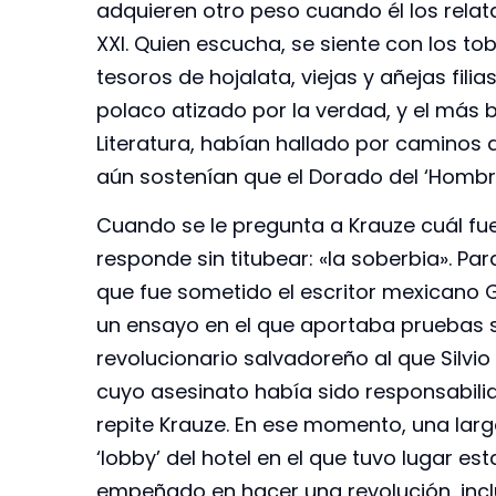
adquieren otro peso cuando él los relata
XXI. Quien escucha, se siente con los to
tesoros de hojalata, viejas y añejas fili
polaco atizado por la verdad, y el más b
Literatura, habían hallado por caminos 
aún sostenían que el Dorado del ‘Hombr
Cuando se le pregunta a Krauze cuál fue
responde sin titubear: «la soberbia». Pa
que fue sometido el escritor mexicano 
un ensayo en el que aportaba pruebas 
revolucionario salvadoreño al que Silvio
cuyo asesinato había sido responsabili
repite Krauze. En ese momento, una larg
‘lobby’ del hotel en el que tuvo lugar e
empeñado en hacer una revolución, inclu