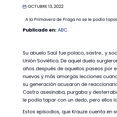
OCTUBRE 13, 2022
A la Primavera de Praga no se le podía tap
Publicado en:
ABC
Su abuelo Saúl fue polaco, sastre… y soc
Unión Soviética. De aquel duelo surgier
años después de aquellos paseos por e
nuevas y más amargas lecciones cuando 
su generación acusaron de reaccionario 
Castro asesinaba, purgaba y desterraba 
le podía tapar con un dedo, pero ellos lo
Estos episodios, que Krauze cuenta en s