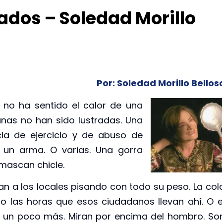
ados – Soledad Morillo
Por: Soledad Morillo Bellos
no ha sentido el calor de una
nas no han sido lustradas. Una
cia de ejercicio y de abuso de
, un arma. O varias. Una gorra
 mascan chicle.
n a los locales pisando con todo su peso. La col
 las horas que esos ciudadanos llevan ahí. O e
en un poco más. Miran por encima del hombro. So