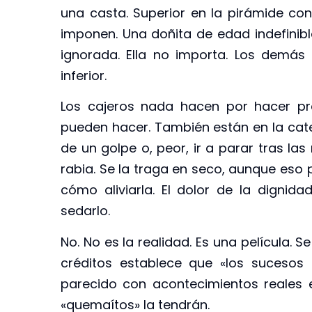
una casta. Superior en la pirámide cons
imponen. Una doñita de edad indefinibl
ignorada. Ella no importa. Los demá
inferior.
Los cajeros nada hacen por hacer pr
pueden hacer. También están en la categ
de un golpe o, peor, ir a parar tras las
rabia. Se la traga en seco, aunque eso
cómo aliviarla. El dolor de la digni
sedarlo.
No. No es la realidad. Es una película. S
créditos establece que «los sucesos r
parecido con acontecimientos reales 
«quemaítos» la tendrán.