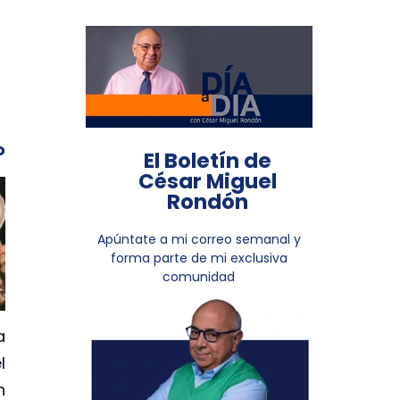
o
El Boletín de
César Miguel
Rondón
Apúntate a mi correo semanal y
forma parte de mi exclusiva
comunidad
a
l
n