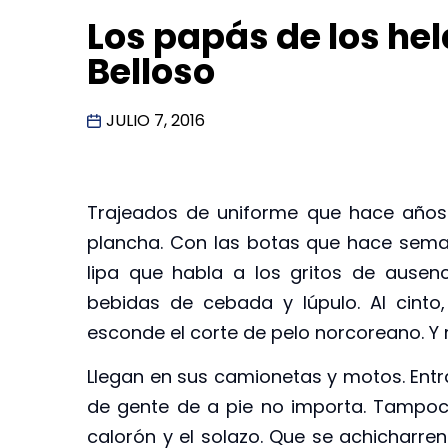
Los papás de los hel
Belloso
JULIO 7, 2016
Trajeados de uniforme que hace años 
plancha. Con las botas que hace sema
lipa que habla a los gritos de ausen
bebidas de cebada y lúpulo. Al cinto
esconde el corte de pelo norcoreano. Y
Llegan en sus camionetas y motos. Entra
de gente de a pie no importa. Tampoco
calorón y el solazo. Que se achicharr