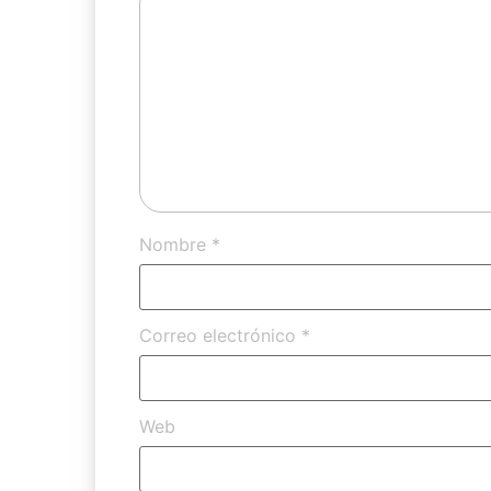
Nombre
*
Correo electrónico
*
Web