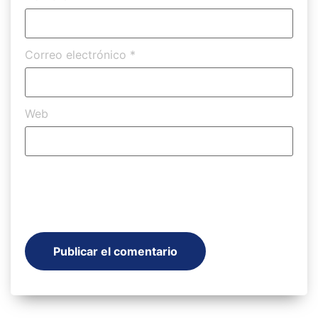
Correo electrónico
*
Web