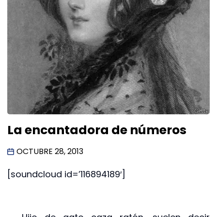
La encantadora de números
OCTUBRE 28, 2013
[soundcloud id=’116894189′]