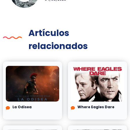
Artículos
relacionados
La Odisea
Where Eagles Dare