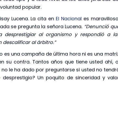
 voluntad popular.
isay Lucena. La cita en
El Nacional
es maravillosa
jada se pregunta la señora Lucena
. “Denunció qu
 desprestigiar al organismo y respondió a la
descalificar al árbitro.”
no es una campaña de última hora ni es una matri
 su contra. Tantos años que tiene usted ahí, a
¿y no le ha dado por preguntarse si usted no tendr
 desprestigio? Un poquito de sinceridad y valo