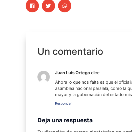
Un comentario
Juan Luis Ortega
dice:
Ahora lo que nos falta es que el oficia
asamblea nacional paralela, como la q
mayor y la gobernación del estado mir
Responder
Deja una respuesta
Tu dirección de correo electrónico no ser