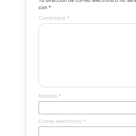
con
*
Comentario
*
Nombre
*
Correo electrónico
*