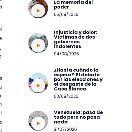
La memoria del
poder
d
05/08/2026
l
Injusticia y dolor:
Víctimas de dos
e
gobiernos
indolentes
,
04/08/2026
a
¿Hasta cuándo la
espera?: El debate
s
por las elecciones y
el desgaste de la
a
Casa Blanca
r
03/08/2026
a
Venezuela: pasa de
l
todo pero no pasa
a
nada
31/07/2026
l