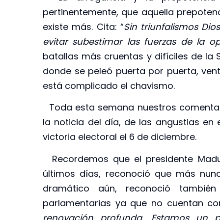
pertinentemente, que aquella prepotenc
existe más. Cita: “
Sin triunfalismos D
evitar subestimar las fuerzas de la o
batallas más cruentas y difíciles de la
donde se peleó puerta por puerta, ven
está complicado el chavismo.
Toda esta semana nuestros comentari
la noticia del día, de las angustias e
victoria electoral el 6 de diciembre.
Recordemos que el presidente Madur
últimos días, reconoció que más nunca
dramático aún, reconoció también 
parlamentarias ya que no cuentan c
renovación profunda. Estamos un 