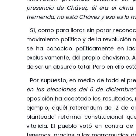
presencia de Chávez, él era el alma
tremenda, no está Chávez y eso es lo más
Sí, como para llorar sin parar reconoce
movimiento político y de la revolución 
se ha conocido políticamente en la
exclusivamente, del propio chavismo. A
de ser un absurdo total. Pero en ello est
Por supuesto, en medio de todo el pr
en las elecciones del 6 de diciembre
oposición ha aceptado los resultados, n
ejemplo, aquél referéndum del 2 de d
planteada reforma constitucional que 
vitalicia. El pueblo votó en contra de 
tenemos, gracias a las marramucias de t