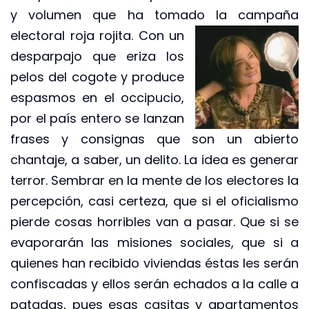
y volumen que ha tomado la campaña
electoral roja rojita. Con un
desparpajo que eriza los
pelos del cogote y produce
espasmos en el occipucio,
por el país entero se lanzan
frases y consignas que son un abierto
chantaje, a saber, un delito. La idea es generar
terror. Sembrar en la mente de los electores la
percepción, casi certeza, que si el oficialismo
pierde cosas horribles van a pasar. Que si se
evaporarán las misiones sociales, que si a
quienes han recibido viviendas éstas les serán
confiscadas y ellos serán echados a la calle a
patadas, pues esas casitas y apartamentos