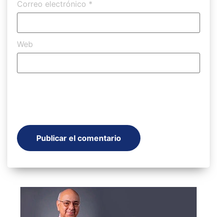
Correo electrónico
*
Web