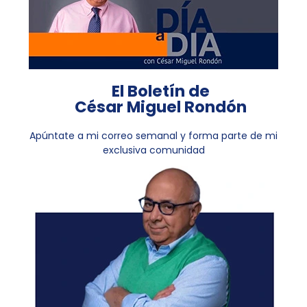
El Boletín de
César Miguel Rondón
Apúntate a mi correo semanal y forma parte de mi
exclusiva comunidad