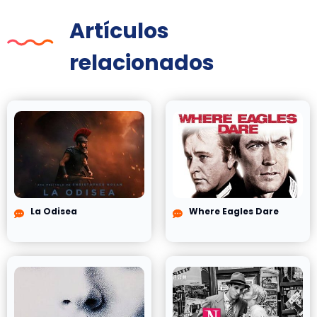
Artículos
relacionados
La Odisea
Where Eagles Dare