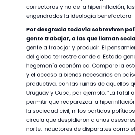
correctoras y no de la hiperinflación, 
engendrados la ideología benefactora.
Por desgracia todavía sobreviven polí
gente trabajar, a las que llaman socia
gente a trabajar y producir. El pensami
del globo terrestre donde el Estado gen
hegemonía económica. Compare la estabi
y el acceso a bienes necesarios en paí
productiva, con las ruinas de aquellos 
Uruguay y Cuba, por ejemplo. “La fatal 
permitir que reaparezca la hiperinflació
la sociedad civil, ni los partidos políti
circula que despidieron a unos asesores 
norte, inductores de disparates como el 