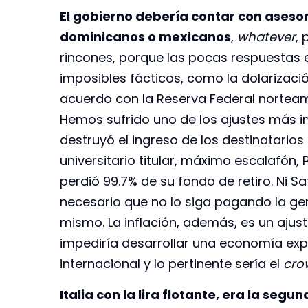
El gobierno debería contar con aseso
dominicanos o mexicanos
,
whatever
, 
rincones, porque las pocas respuestas
imposibles fácticos, como la dolarizaci
acuerdo con la Reserva Federal nortea
Hemos sufrido uno de los ajustes más 
destruyó el ingreso de los destinatarios
universitario titular, máximo escalafón,
perdió 99.7% de su fondo de retiro. Ni Sa
necesario que no lo siga pagando la gen
mismo. La inflación, además, es un ajuste
impediría desarrollar una economía ex
internacional y lo pertinente sería el
cro
Italia con la lira flotante, era la se