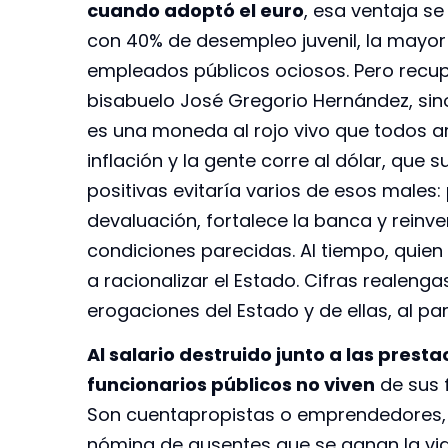
cuando adoptó el euro
, esa ventaja s
con 40% de desempleo juvenil, la mayor
empleados públicos ociosos. Pero recupe
bisabuelo José Gregorio Hernández, sin
es una moneda al rojo vivo que todos ar
inflación y la gente corre al dólar, que 
positivas evitaría varios de esos males:
devaluación, fortalece la banca y reinv
condiciones parecidas. Al tiempo, quien
a racionalizar el Estado. Cifras realen
erogaciones del Estado y de ellas, al pa
Al salario destruido junto a las prest
funcionarios públicos no viven
de sus 
Son cuentapropistas o emprendedores, y
nómina de ausentes que se ganan la vid