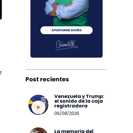
z
Post recientes
a
Venezuela y Trump:
el sonido de la caja
registradora
06/08/2026
La memoria del