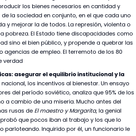
roducir los bienes necesarios en cantidad y
o de la sociedad en conjunto, en el que cada uno
a y mejorar la de todos. La represión, violenta o
la pobreza. El Estado tiene discapacidades como
dad sino el bien público, y propende a quebrar las
o agencias de empleo. El terremoto de los 80
me verdad
as: asegurar el equilibrio institucional y la
acional, los incentivos al bienestar. Un ensayo
res del período soviético, analiza que 95% de los
o a cambio de una miseria. Mucho antes del
inas rusas de
El maestro y Margarita
, la genial
probó que pocos iban al trabajo y los que lo
 parloteando. Inquirido por él, un funcionario le