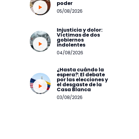
poder
05/08/2026
Injusticia y dolor:
Víctimas de dos
gobiernos
indolentes
04/08/2026
¿Hasta cuándo la
espera?: El debate
por las elecciones y
el desgaste de la
Casa Blanca
03/08/2026