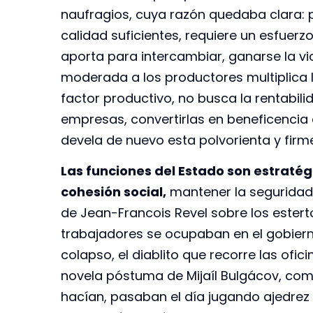
naufragios, cuya razón quedaba clara: p
calidad suficientes, requiere un esfuerz
aporta para intercambiar, ganarse la vid
moderada a los productores multiplica 
factor productivo, no busca la rentabili
empresas, convertirlas en beneficencia 
devela de nuevo esta polvorienta y fir
Las funciones del Estado son estratégic
cohesión social,
mantener la seguridad n
de Jean-Francois Revel sobre los esterto
trabajadores se ocupaban en el gobiern
colapso, el diablito que recorre las ofic
novela póstuma de Mijaíl Bulgácov, com
hacían, pasaban el día jugando ajedrez o