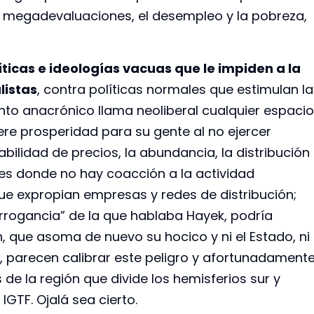
las megadevaluaciones, el desempleo y la pobreza,
ticas e ideologías vacuas que le impiden a la
listas
, contra políticas normales que estimulan la
ento anacrónico llama neoliberal cualquier espacio
ere prosperidad para su gente al no ejercer
lidad de precios, la abundancia, la distribución
ses donde no hay coacción a la actividad
que expropian empresas y redes de distribución;
arrogancia” de la que hablaba Hayek, podría
n, que asoma de nuevo su hocico y ni el Estado, ni
cos, parecen calibrar este peligro y afortunadament
de la región que divide los hemisferios sur y
IGTF. Ojalá sea cierto.