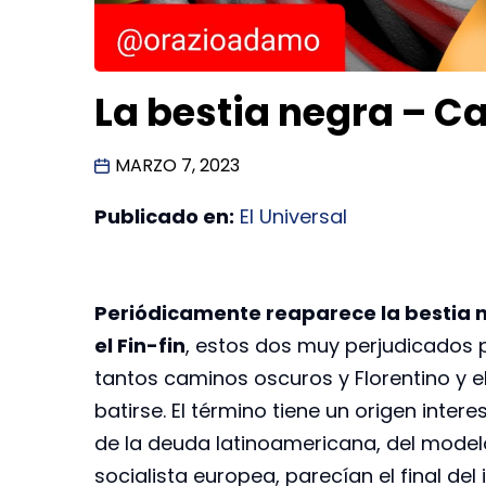
La bestia negra – C
MARZO 7, 2023
Publicado en:
El Universal
Periódicamente reaparece la bestia ne
el Fin-fin
, estos dos muy perjudicados p
tantos caminos oscuros y Florentino y e
batirse. El término tiene un origen inter
de la deuda latinoamericana, del modelo
socialista europea, parecían el final de