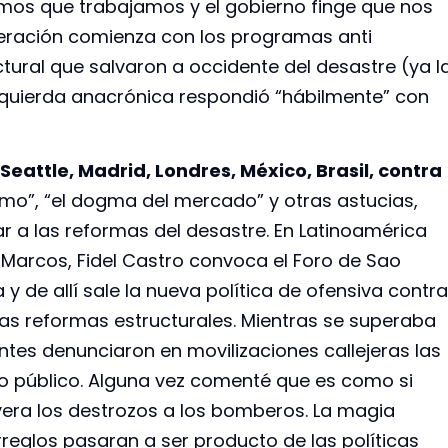
imos que trabajamos y el gobierno finge que nos
uperación comienza con los programas anti
ctural que salvaron a occidente del desastre (ya l
izquierda anacrónica respondió “hábilmente” con
eattle, Madrid, Londres, México, Brasil, contra
smo”, “el dogma del mercado” y otras astucias,
ar a las reformas del desastre. En Latinoamérica
arcos, Fidel Castro convoca el Foro de Sao
 y de allí sale la nueva política de ofensiva contra
 las reformas estructurales. Mientras se superaba
antes denunciaron en movilizaciones callejeras las
to público. Alguna vez comenté que es como si
yera los destrozos a los bomberos. La magia
rreglos pasaran a ser producto de las políticas