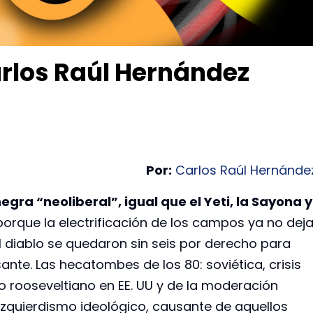
arlos Raúl Hernández
Por:
Carlos Raúl Hernánde
gra “neoliberal”, igual que el Yeti, la Sayona y
orque la electrificación de los campos ya no dej
l diablo se quedaron sin seis por derecho para
esante. Las hecatombes de los 80: soviética, crisis
 rooseveltiano en EE. UU y de la moderación
l izquierdismo ideológico, causante de aquellos