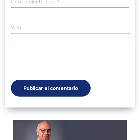
Correo electrónico
*
Web