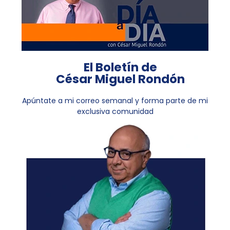
El Boletín de
César Miguel Rondón
Apúntate a mi correo semanal y forma parte de mi
exclusiva comunidad