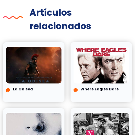
Artículos
relacionados
La Odisea
Where Eagles Dare