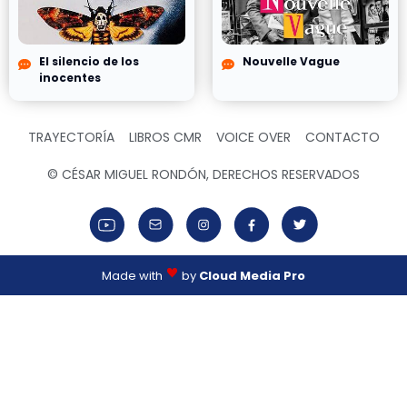
El silencio de los
Nouvelle Vague
inocentes
TRAYECTORÍA
LIBROS CMR
VOICE OVER
CONTACTO
© CÉSAR MIGUEL RONDÓN, DERECHOS RESERVADOS
Made with
by
Cloud Media Pro