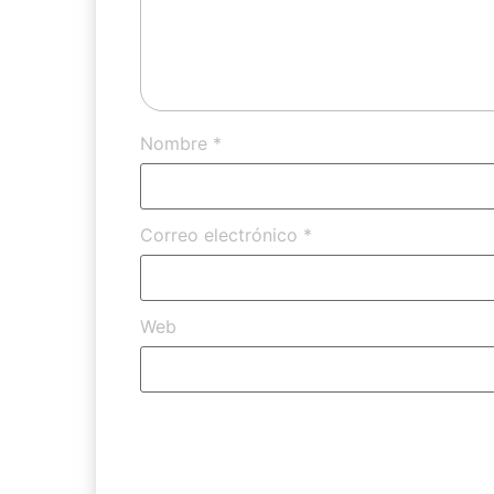
Nombre
*
Correo electrónico
*
Web