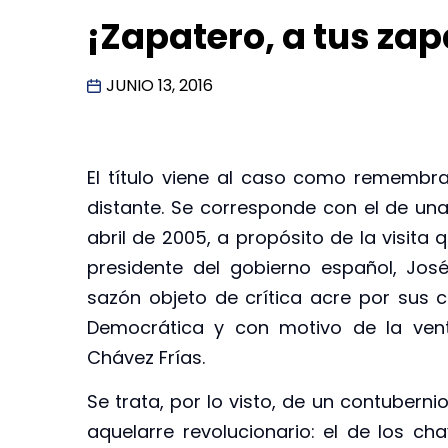
¡Zapatero, a tus za
JUNIO 13, 2016
El título viene al caso como remembr
distante. Se corresponde con el de una
abril de 2005, a propósito de la visit
presidente del gobierno español, José
sazón objeto de crítica acre por sus c
Democrática y con motivo de la ve
Chávez Frías.
Se trata, por lo visto, de un contubern
aquelarre revolucionario: el de los c