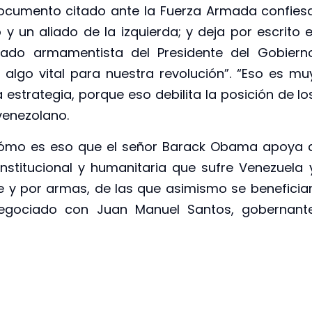
documento citado ante la Fuerza Armada confies
 un aliado de la izquierda; y deja por escrito e
ciado armamentista del Presidente del Gobiern
algo vital para nuestra revolución”. “Eso es mu
estrategia, porque eso debilita la posición de lo
venezolano.
cómo es eso que el señor Barack Obama apoya 
nstitucional y humanitaria que sufre Venezuela 
e y por armas, de las que asimismo se beneficia
negociado con Juan Manuel Santos, gobernant