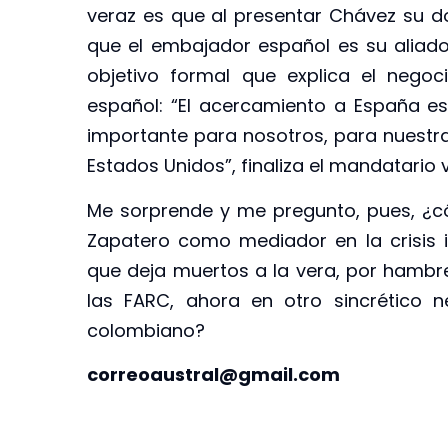
veraz es que al presentar Chávez su 
que el embajador español es su aliado y
objetivo formal que explica el nego
español: “El acercamiento a España es 
importante para nosotros, para nuestra 
Estados Unidos”, finaliza el mandatario 
Me sorprende y me pregunto, pues, ¿
Zapatero como mediador en la crisis i
que deja muertos a la vera, por hambr
las FARC, ahora en otro sincrético 
colombiano?
correoaustral@gmail.com