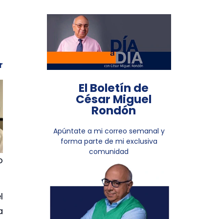
r
El Boletín de
César Miguel
Rondón
Apúntate a mi correo semanal y
forma parte de mi exclusiva
comunidad
o
l
a