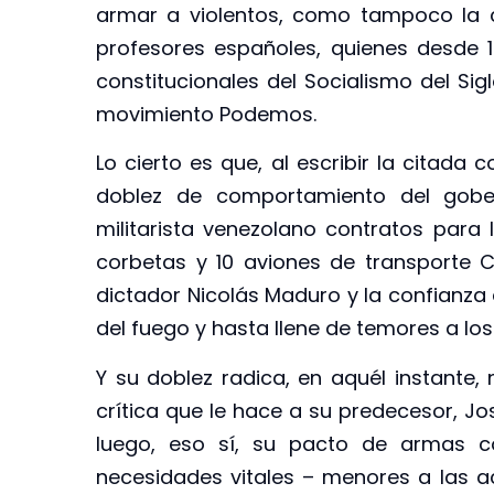
armar a violentos, como tampoco la c
profesores españoles, quienes desde 
constitucionales del Socialismo del Sig
movimiento Podemos.
Lo cierto es que, al escribir la citada 
doblez de comportamiento del gober
militarista venezolano contratos para l
corbetas y 10 aviones de transporte 
dictador Nicolás Maduro y la confianza 
del fuego y hasta llene de temores a los
Y su doblez radica, en aquél instante,
crítica que le hace a su predecesor, Jos
luego, eso sí, su pacto de armas con
necesidades vitales – menores a las a