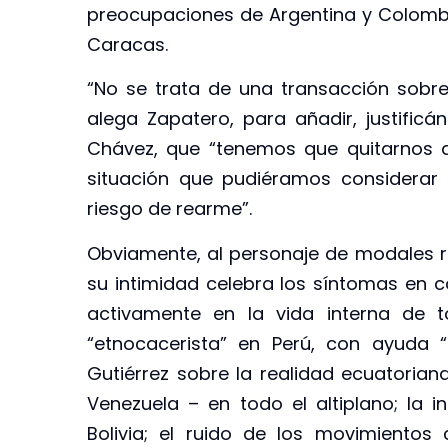
preocupaciones de Argentina y Colomb
Caracas.
“No se trata de una transacción sobre 
alega Zapatero, para añadir, justificá
Chávez, que “tenemos que quitarnos d
situación que pudiéramos considerar 
riesgo de rearme”.
Obviamente, al personaje de modales r
su intimidad celebra los síntomas en c
activamente en la vida interna de t
“etnocacerista” en Perú, con ayuda “b
Gutiérrez sobre la realidad ecuatoria
Venezuela – en todo el altiplano; la 
Bolivia; el ruido de los movimiento