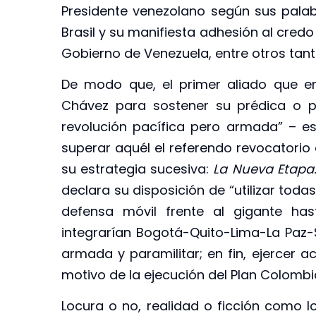
Presidente venezolano según sus palabr
Brasil y su manifiesta adhesión al credo
Gobierno de Venezuela, entre otros tan
De modo que, el primer aliado que e
Chávez para sostener su prédica o p
revolución pacífica pero armada” – es
superar aquél el referendo revocatorio
su estrategia sucesiva:
La Nueva Etapa:
declara su disposición de “utilizar toda
defensa móvil frente al gigante has
integrarían Bogotá-Quito-Lima-La Paz-S
armada y paramilitar; en fin, ejercer 
motivo de la ejecución del Plan Colombi
Locura o no, realidad o ficción como lo