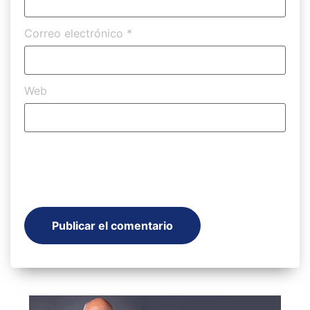
Correo electrónico
*
Web