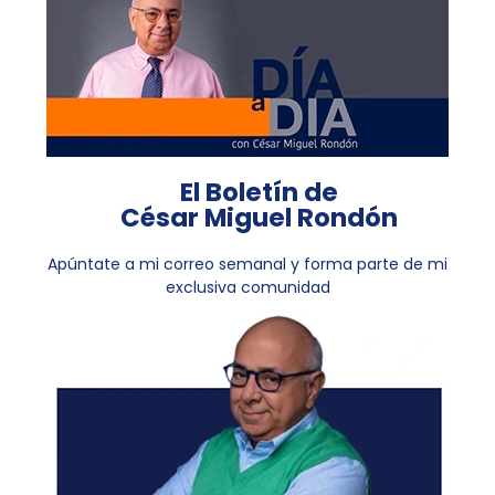
El Boletín de
César Miguel Rondón
Apúntate a mi correo semanal y forma parte de mi
exclusiva comunidad