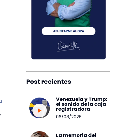
Post recientes
Venezuela y Trump:
a
el sonido de la caja
registradora
e
06/08/2026
La memoria del