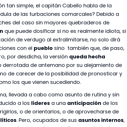
n tan simple, el capitán Cabello habla de la
médula de las turbaciones comarcales? Debido a
rches del caso sin mayores quebraderos de
ón
que puede dosificar si no es realmente idiota, si
ción de verdugo al extralimitarse, no solo dirá
ciones con el
pueblo
sino también que, de paso,
ro, por desdicha, la versión
queda hecha
o derrotada de antemano por su alejamiento de
emo de carecer de la posibilidad de pronosticar y
omo los que vienen sucediendo.
, llevada a cabo como asunto de rutina y sin
ducido a los
líderes
a una
anticipación
de los
rigirlos, o de orientarlos, o de aprovecharse de
líticos
. Pero, ocupados de sus
asuntos internos
,