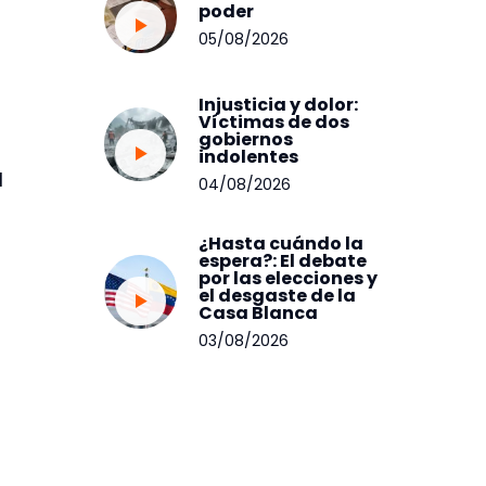
poder
05/08/2026
Injusticia y dolor:
Víctimas de dos
gobiernos
indolentes
l
04/08/2026
¿Hasta cuándo la
espera?: El debate
por las elecciones y
el desgaste de la
Casa Blanca
03/08/2026