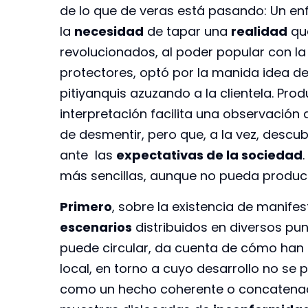
de lo que de veras está pasando: Un en
la
necesidad
de tapar una
realidad
que
revolucionados, al poder popular con l
protectores, optó por la manida idea de
pitiyanquis azuzando a la clientela. Pro
interpretación facilita una observación d
de desmentir, pero que, a la vez, descub
ante las
expectativas de la sociedad
más sencillas, aunque no pueda produci
Primero
, sobre la existencia de manife
escenarios
distribuidos en diversos pu
puede circular, da cuenta de cómo han 
local, en torno a cuyo desarrollo no se
como un hecho coherente o concatena