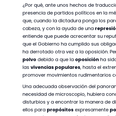
¿Por qué, ante unos hechos de traducció
presencia de partidos políticos en la 
que, cuando la dictadura ponga los pa
cabeza, y con la ayuda de una
represi
entiende que puede acrecentar su reputa
que el Gobierno ha cumplido sus obliga
ha derrotado otra vez a la oposición. Pe
polvo
debido a que la
oposición
ha sid
las
vivencias populares
, hasta el extr
promover movimientos rudimentarios c
Una adecuada observación del panorama
necesidad de microscopio, hubiera con
disturbios y a encontrar la manera de di
ellos para
propósitos
expresamente
po