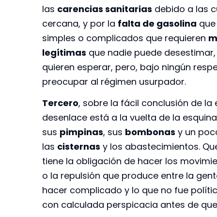
las
carencias sanitarias
debido a las c
cercana, y por la
falta de gasolina
que 
simples o complicados que requieren
m
legítimas
que nadie puede desestimar
quieren esperar, pero, bajo ningún resp
preocupar al régimen usurpador.
Tercero
, sobre la fácil conclusión de la 
desenlace está a la vuelta de la esqui
sus
pimpinas
, sus
bombonas
y un poco
las
cisternas
y los abastecimientos. Que
tiene la obligación de hacer los movim
o la repulsión que produce entre la gent
hacer complicado y lo que no fue polít
con calculada perspicacia antes de que