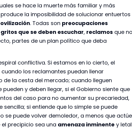
uales se hace la muerte más familiar y más
produce la imposibilidad de solucionar entuertos
ovilización
. Todas son
preocupaciones
,
gritos que se deben escuchar
,
reclamos
que n
ecto, partes de un plan político que deba
espiral conflictiva. Si estamos en lo cierto, el
na cuando los reclamantes puedan llenar
 de la cesta del mercado; cuando lleguen
 pueden y deben llegar, si el Gobierno siente que
ientos del caso para no aumentar su precariedad,
e sencilla; si entiende que lo simple se puede
ico se puede volver demoledor, a menos que actúe
 el precipicio sea una
amenaza inminente
y letal