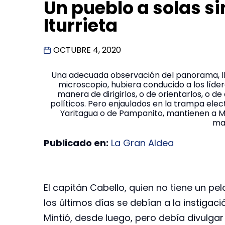
Un pueblo a solas sin
Iturrieta
OCTUBRE 4, 2020
Una adecuada observación del panorama, ll
microscopio, hubiera conducido a los lídere
manera de dirigirlos, o de orientarlos, o
políticos. Pero enjaulados en la trampa ele
Yaritagua o de Pampanito, mantienen a Ma
ma
Publicado en:
La Gran Aldea
El capitán Cabello, quien no tiene un pe
los últimos días se debían a la instigac
Mintió, desde luego, pero debía divulga