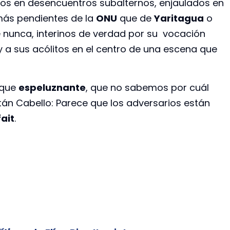
s en desencuentros subalternos, enjaulados en
más pendientes de la
ONU
que de
Yaritagua
o
nunca, interinos de verdad por su vocación
 a sus acólitos en el centro de una escena que
nque
espeluznante
, que no sabemos por cuál
tán Cabello: Parece que los adversarios están
fait
.