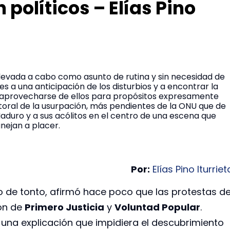
 políticos – Elías Pino
evada a cabo como asunto de rutina y sin necesidad de
s a una anticipación de los disturbios y a encontrar la
 de aprovecharse de ellos para propósitos expresamente
ctoral de la usurpación, más pendientes de la ONU que de
duro y a sus acólitos en el centro de una escena que
nejan a placer.
Por:
Elías Pino Iturriet
lo de tonto, afirmó hace poco que las protestas d
ión de
Primero Justicia
y
Voluntad Popular
.
r una explicación que impidiera el descubrimiento