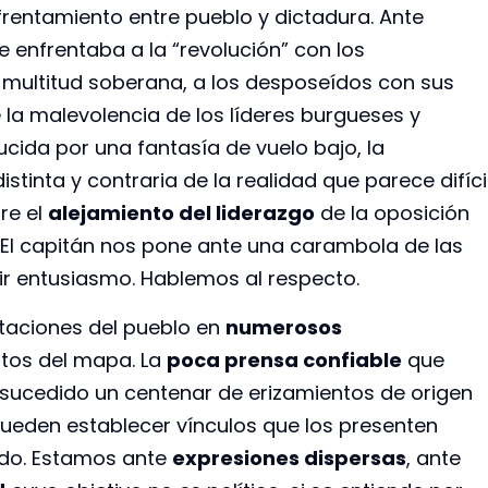
frentamiento entre pueblo y dictadura. Ante
 enfrentaba a la “revolución” con los
a multitud soberana, a los desposeídos con sus
 la malevolencia de los líderes burgueses y
ducida por una fantasía de vuelo bajo, la
istinta y contraria de la realidad que parece difíci
re el
alejamiento del liderazgo
de la oposición
. El capitán nos pone ante una carambola de las
r entusiasmo. Hablemos al respecto.
staciones del pueblo en
numerosos
ntos del mapa. La
poca prensa confiable
que
sucedido un centenar de erizamientos de origen
 pueden establecer vínculos que los presenten
do. Estamos ante
expresiones dispersas
, ante